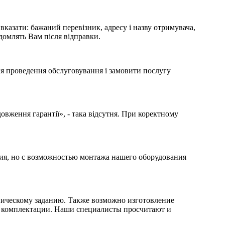
казати: бажаний перевізник, адресу і назву отримувача,
домлять Вам після відправки.
я проведення обслуговування і замовити послугу
вження гарантії», - така відсутня. При коректному
ния, но с возможностью монтажа нашего оборудования
ическому заданию. Также возможно изготовление
ры комплектации. Наши специалисты просчитают и