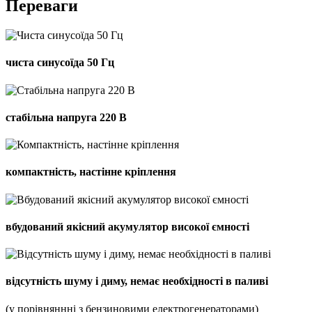
Переваги
чиста синусоїда 50 Гц
стабільна напруга 220 В
компактність, настінне кріплення
вбудований якісний акумулятор високої ємності
відсутність шуму і диму, немає необхідності в паливі
(у порівняннні з бензиновими електрогенераторами)