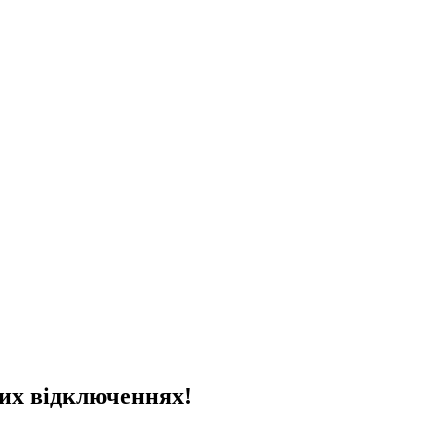
йних відключеннях!